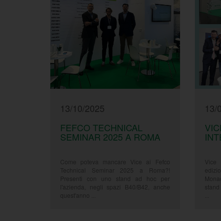
13/10/2025
13/
FEFCO TECHNICAL
VIC
SEMINAR 2025 A ROMA
INT
Come poteva mancare Vice ai Fefco
Vice 
Technical Seminar 2025 a Roma?!
edizi
Presenti con uno stand ad hoc per
Monac
l'azienda, negli spazi B40/B42, anche
stand 
quest'anno ...
...