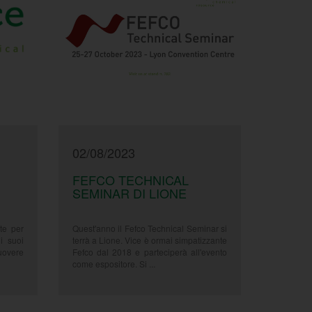
02/08/2023
FEFCO TECHNICAL
SEMINAR DI LIONE
te per
Quest'anno il Fefco Technical Seminar si
i suoi
terrà a Lione. Vice è ormai simpatizzante
muovere
Fefco dal 2018 e parteciperà all'evento
come espositore. Si ...