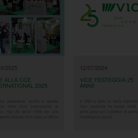
03/2025
12/07/2024
E ALLA CCE
VICE FESTEGGIA 25
ERNATIONAL 2025
ANNI!
ha partecipato anche a questa
Il 1999 è stato un anno importan
one della CCE International di
Vice: l’azienda ha mosso infatti 
o, Hall A5 stand 1568 con uno
primi passi con l’obiettivo di pro
personalizzato ed è stata un'ottima
il prestigioso brand ...