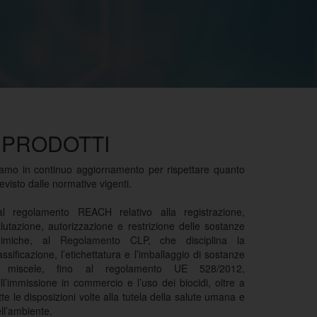
I PRODOTTI
amo in continuo aggiornamento per rispettare quanto
evisto dalle normative vigenti.
al regolamento REACH relativo alla registrazione,
lutazione, autorizzazione e restrizione delle sostanze
himiche, al Regolamento CLP, che disciplina la
assificazione, l’etichettatura e l’imballaggio di sostanze
 miscele, fino al regolamento UE 528/2012,
ll’immissione in commercio e l’uso dei biocidi, oltre a
tte le disposizioni volte alla tutela della salute umana e
ll’ambiente.