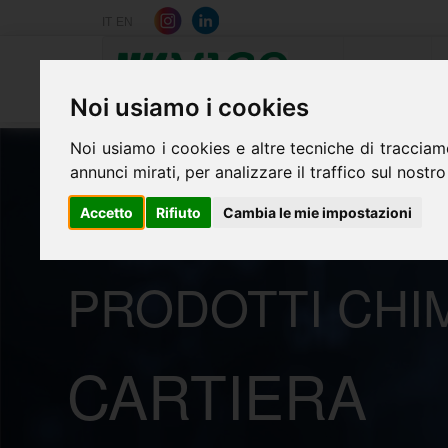
IT
EN
Home
Noi usiamo i cookies
Noi usiamo i cookies e altre tecniche di tracciam
annunci mirati, per analizzare il traffico sul nostro
Accetto
Rifiuto
Cambia le mie impostazioni
PRODOTTI CHIM
CARTIERA