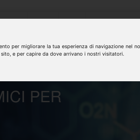
Azienda
Prodotti
News
Contatti
ento per migliorare la tua esperienza di navigazione nel nos
 sito, e per capire da dove arrivano i nostri visitatori.
ICI PER